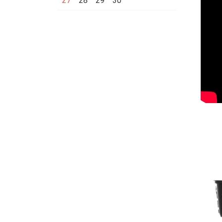
27
28
29
30