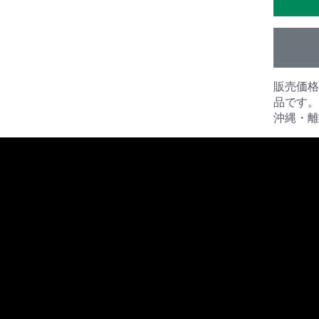
販売価格
品です。
沖縄・離