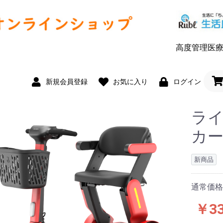
高度管理医療機
新規会員登録
お気に入り
ログイン
ライ
カ
新商品
通常価格：
￥33