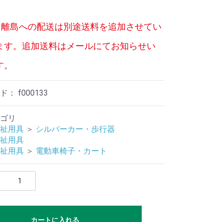
、離島への配送は別途送料を追加させてい
ます。追加送料はメールにてお知らせい
す。
ード：
f000133
ゴリ
祉用具
＞
シルバーカー・歩行器
祉用具
祉用具
＞
電動車椅子・カート
カートに入れる