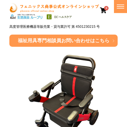
0
高度管理医療機器等販売業・貸与業許可 第 4501230215 号
福祉用具専門相談員
お問い合わせはこちら
介
護・
福祉