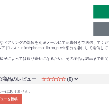
要なベアリングの部位を別途メールにて写真付きで送信してくだ
アドレス：info☆phoenix-llc.co.jp ※☆部分を@にして送信
庫状況によっては取り寄せになるため、その場合は納品まで期間
の商品のレビュー
☆☆☆☆☆
(0)
ューはありません。
ビューを投稿