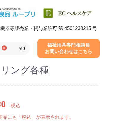
器等販売業・貸与業許可 第 4501230215 号
福祉用具専門相談員
0
￥0
お問い合わせはこちら
アリング各種
80
税込
商品にも「税込」が表示されます。