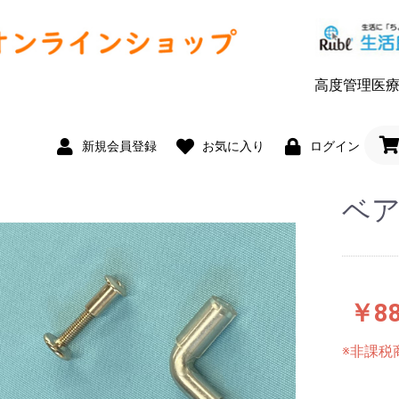
高度管理医療機
新規会員登録
お気に入り
ログイン
ベ
￥8
※非課税