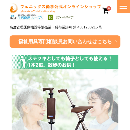
0
高度管理医療機器等販売業・貸与業許可 第 4501230215 号
福祉用具専門相談員
お問い合わせはこちら
介
護・
福祉